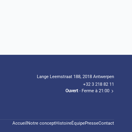
Lange Leemstraat 188, 2018 Antwerpen
+32 3 218 82 11
Ouvert
- Ferme à 21:00
Accueil
Notre concept
Histoire
Équipe
Presse
Contact