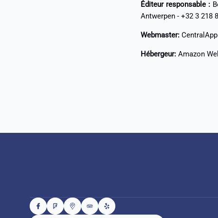
Éditeur responsable :
Be
Antwerpen - +32 3 218 8
Webmaster:
CentralApp 
Hébergeur:
Amazon Web