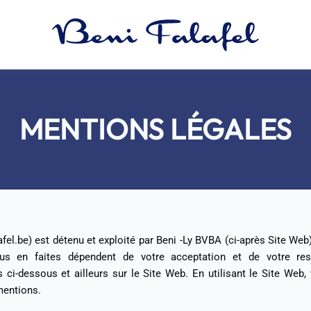
MENTIONS LÉGALES
afel.be) est détenu et exploité par Beni -Ly BVBA (ci-après Site We
vous en faites dépendent de votre acceptation et de votre r
ci-dessous et ailleurs sur le Site Web. En utilisant le Site Web,
mentions.