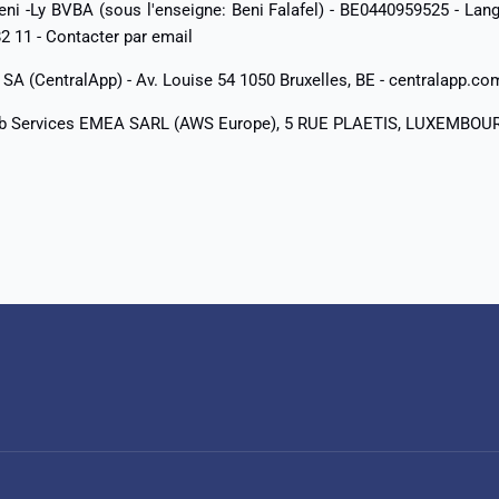
ni -Ly BVBA (sous l'enseigne: Beni Falafel) - BE0440959525 - Lan
2 11 -
Contacter par email
SA (CentralApp) - Av. Louise 54 1050 Bruxelles, BE - centralapp.co
 Services EMEA SARL (AWS Europe), 5 RUE PLAETIS, LUXEMBOU