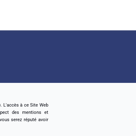
b). L'accès à ce Site Web
espect des mentions et
 vous serez réputé avoir