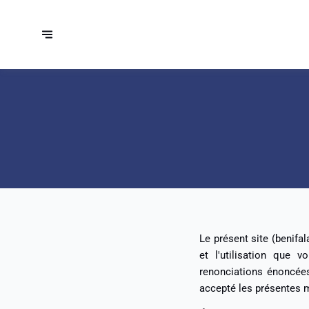
Le présent site (benifal
et l'utilisation que 
renonciations énoncées 
accepté les présentes 